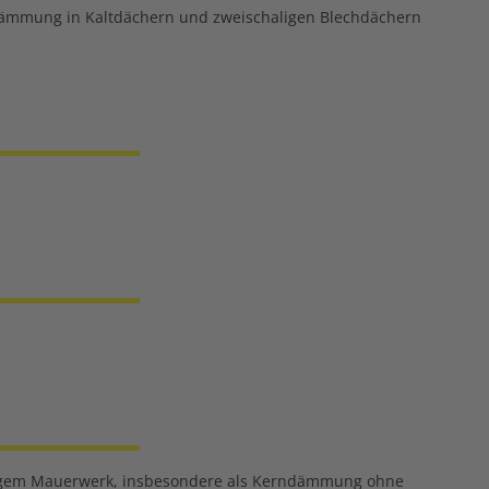
dämmung in Kaltdächern und zweischaligen Blechdächern
haligem Mauerwerk, insbesondere als Kerndämmung ohne