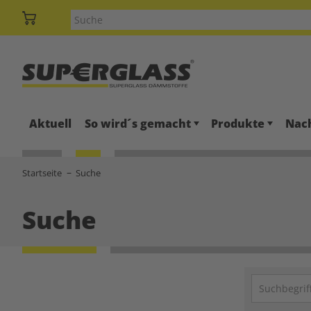
Aktuell
So wird´s gemacht
Produkte
Nach
Startseite
Suche
Suche