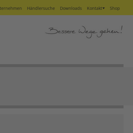
ternehmen
Händlersuche
Downloads
Kontakt
Shop