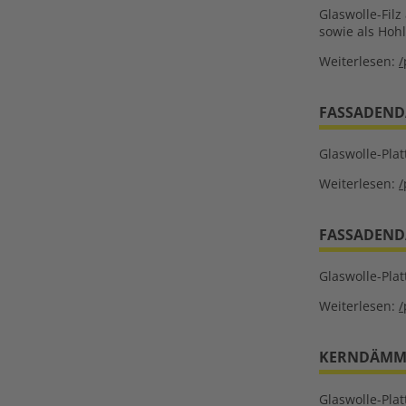
Glaswolle-Fil
sowie als Ho
Weiterlesen:
/
FASSADENDÄ
Glaswolle-Plat
Weiterlesen:
/
FASSADENDÄ
Glaswolle-Plat
Weiterlesen:
/
KERNDÄMMPL
Glaswolle-Pla