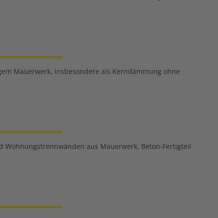
haligem Mauerwerk, insbesondere als Kerndämmung ohne
und Wohnungstrennwänden aus Mauerwerk, Beton-Fertigteil