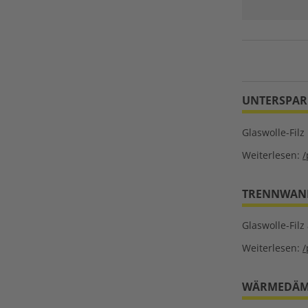
UNTERSPARR
Glaswolle-Fil
Weiterlesen:
/
TRENNWANDF
Glaswolle-Fi
Weiterlesen:
/
WÄRMEDÄMMF