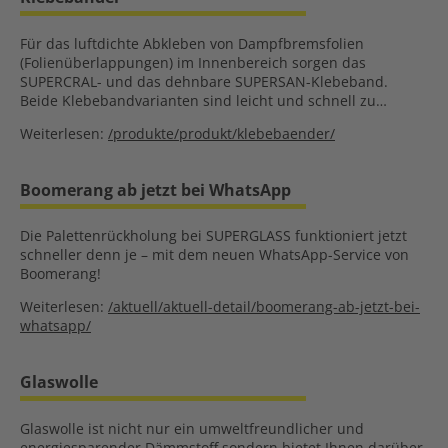
Für das luftdichte Abkleben von Dampfbremsfolien
(Folienüberlappungen) im Innenbereich sorgen das
SUPERCRAL- und das dehnbare SUPERSAN-Klebeband.
Beide Klebebandvarianten sind leicht und schnell zu…
Weiterlesen:
/produkte/produkt/klebebaender/
Boomerang ab jetzt bei WhatsApp
Die Palettenrückholung bei SUPERGLASS funktioniert jetzt
schneller denn je – mit dem neuen WhatsApp-Service von
Boomerang!
Weiterlesen:
/aktuell/aktuell-detail/boomerang-ab-jetzt-bei-
whatsapp/
Glaswolle
Glaswolle ist nicht nur ein umweltfreundlicher und
energiesparender Dämmstoff sondern bietet Ihnen darüber