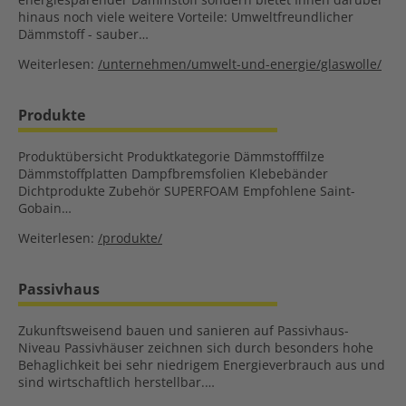
hinaus noch viele weitere Vorteile: Umweltfreundlicher
Dämmstoff - sauber…
Weiterlesen:
/unternehmen/umwelt-und-energie/glaswolle/
Produkte
Produktübersicht Produktkategorie Dämmstofffilze
Dämmstoffplatten Dampfbremsfolien Klebebänder
Dichtprodukte Zubehör SUPERFOAM Empfohlene Saint-
Gobain…
Weiterlesen:
/produkte/
Passivhaus
Zukunftsweisend bauen und sanieren auf Passivhaus-
Niveau Passivhäuser zeichnen sich durch besonders hohe
Behaglichkeit bei sehr niedrigem Energieverbrauch aus und
sind wirtschaftlich herstellbar.…