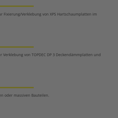
ur Fixierung/Verklebung von XPS Hartschaumplatten im
 Zur Verklebung von TOPDEC DP 3 Deckendämmplatten und
en oder massiven Bauteilen.