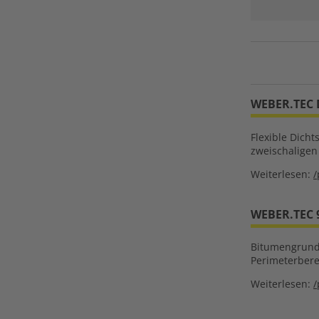
WEBER.TEC 
Flexible Dich
zweischalige
Weiterlesen:
/
WEBER.TEC 
Bitumengrundi
Perimeterbere
Weiterlesen:
/