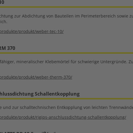
10
chtung zur Abdichtung von Bauteilen im Perimeterbereich sowie z
ich.
produkte/produkt/weber-tec-10/
RM 370
fähiger, mineralischer Klebemörtel für schwierige Untergründe.
produkte/produkt/weber-therm-370/
hlussdichtung Schallentkopplung
e und zur schalltechnischen Entkopplung von leichten Trennwänd
produkte/produkt/rigips-anschlussdichtung-schallentkopplung/