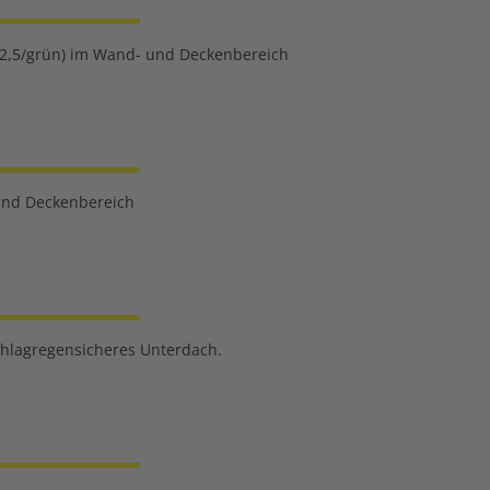
2,5/grün) im Wand- und Deckenbereich
und Deckenbereich
chlagregensicheres Unterdach.