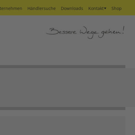
ternehmen
Händlersuche
Downloads
Kontakt
Shop