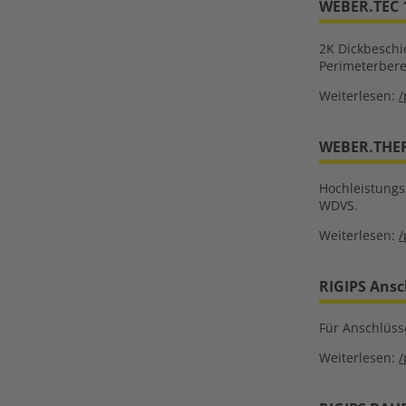
WEBER.TEC 
2K Dickbeschi
Perimeterbere
Weiterlesen:
/
WEBER.THE
Hochleistungs
WDVS.
Weiterlesen:
/
RIGIPS Ansc
Für Anschlüss
Weiterlesen:
/