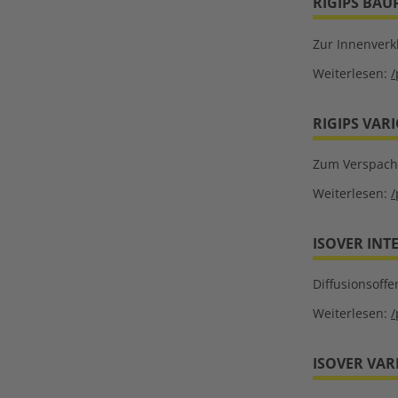
RIGIPS BAU
Zur Innenverk
Weiterlesen:
/
RIGIPS VAR
Zum Verspach
Weiterlesen:
/
ISOVER INT
Diffusionsoff
Weiterlesen:
/
ISOVER VAR