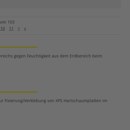
von 103
10
11
>
»
ereichs gegen Feuchtigkeit aus dem Erdbereich beim
ur Fixierung/Verklebung von XPS Hartschaumplatten im