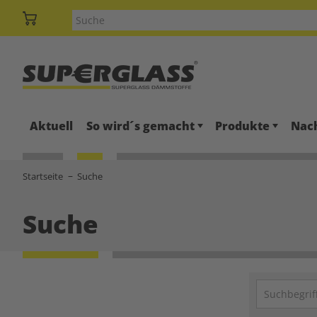
Aktuell
So wird´s gemacht
Produkte
Nach
Startseite
Suche
Suche