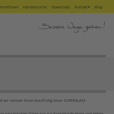
ternehmen
Händlersuche
Downloads
Kontakt
Shop
und wir nennen Ihnen kurzfristig einen SUPERGLASS
Ihre persönlichen Daten nur zur Kontaktaufnahme und geben