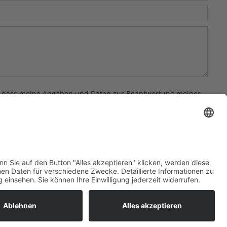
 dass meine Angaben und Daten zur Beantwortung meiner
inwilligung jederzeit für die Zukunft per E-Mail an
Barrierefreiheit