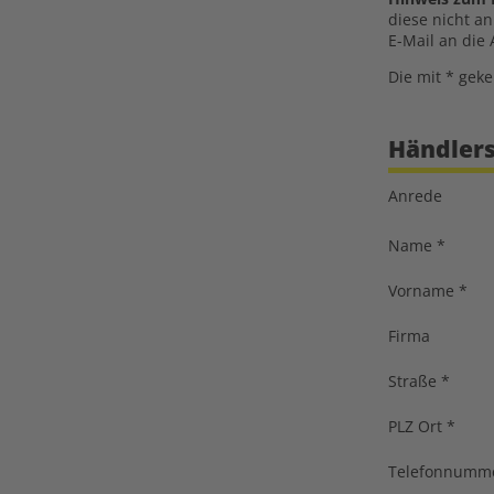
diese nicht a
E-Mail an die
Die mit * geke
Händler
Anrede
Name
*
Vorname
*
Firma
Straße
*
PLZ Ort
*
Telefonnumm