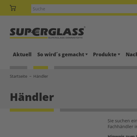
Aktuell
So wird´s gemacht
Produkte
Nach
Startseite
Händler
Händler
Sie suchen ei
Fachhändler i
Hinweis zum 