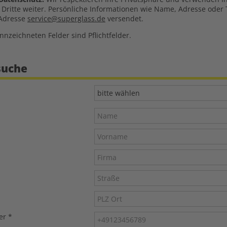
n Dritte weiter. Persönliche Informationen wie Name, Adresse ode
 Adresse
service@superglass.de
versendet.
nnzeichneten Felder sind Pflichtfelder.
suche
bitte wählen
er
*