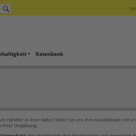
Un
haltigkeit
Datenbank
nen Händler in Ihrer Nähe? Teilen Sie uns Ihre Kontaktdaten mit 
n Ihrer Umgebung.
Datenschutz:
Wir respektieren Ihre Privatsphäre und verwenden 