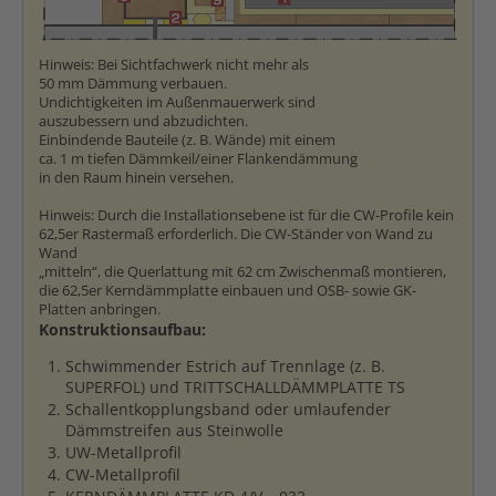
Hinweis: Bei Sichtfachwerk nicht mehr als
50 mm Dämmung verbauen.
Undichtigkeiten im Außenmauerwerk sind
auszubessern und abzudichten.
Einbindende Bauteile (z. B. Wände) mit einem
ca. 1 m tiefen Dämmkeil/einer Flankendämmung
in den Raum hinein versehen.
Hinweis: Durch die Installationsebene ist für die CW-Profile kein
62,5er Rastermaß erforderlich. Die CW-Ständer von Wand zu
Wand
„mitteln“, die Querlattung mit 62 cm Zwischenmaß montieren,
die 62,5er Kerndämmplatte einbauen und OSB- sowie GK-
Platten anbringen.
Konstruktionsaufbau:
Schwimmender Estrich auf Trennlage (z. B.
SUPERFOL) und TRITTSCHALLDÄMMPLATTE TS
Schallentkopplungsband oder umlaufender
Dämmstreifen aus Steinwolle
UW-Metallprofil
CW-Metallprofil