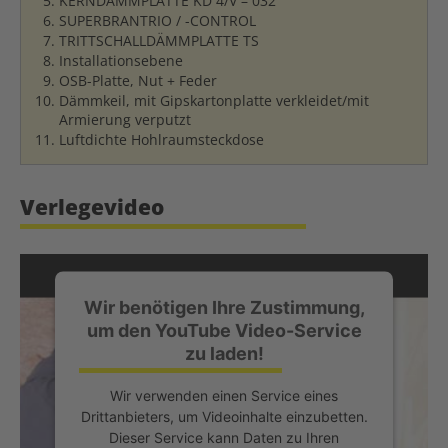
KERNDÄMMPLATTE KD 4/V – 032
SUPERBRAN
TRIO
/ -CONTROL
TRITTSCHALLDÄMMPLATTE TS
Installationsebene
OSB-Platte, Nut + Feder
Dämmkeil, mit Gipskartonplatte verkleidet/mit
Armierung verputzt
Luftdichte Hohlraumsteckdose
Verlegevideo
Wir benötigen Ihre Zustimmung,
um den YouTube Video-Service
zu laden!
Wir verwenden einen Service eines
Drittanbieters, um Videoinhalte einzubetten.
Dieser Service kann Daten zu Ihren