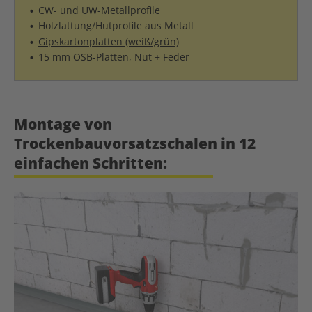
CW- und UW-Metallprofile
Holzlattung/Hutprofile aus Metall
Gipskartonplatten (weiß/grün)
15 mm OSB-Platten, Nut + Feder
Montage von
Trockenbauvorsatzschalen in 12
einfachen Schritten: