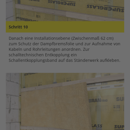
Schritt 10
Danach eine Installationsebene (Zwischenmaß 62 cm)
zum Schutz der Dampfbremsfolie und zur Aufnahme von
Kabeln und Rohrleitungen anordnen. Zur
schalltechnischen Entkopplung ein
Schallentkopplungsband auf das Ständerwerk aufkleben.