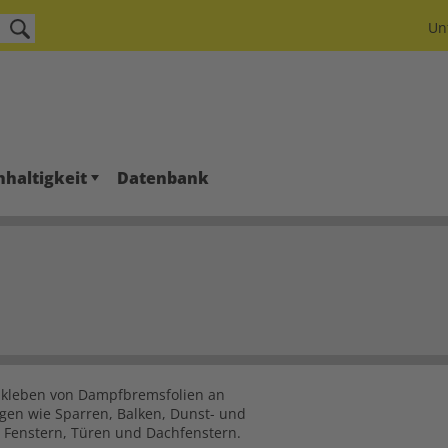
Un
haltigkeit
Datenbank
bkleben von Dampfbremsfolien an
en wie Sparren, Balken, Dunst- und
, Fenstern, Türen und Dachfenstern.