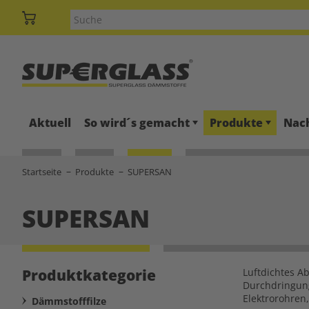
Aktuell
So wird´s gemacht
Produkte
Nach
Startseite
Produkte
SUPERSAN
SUPERSAN
Produktkategorie
Luftdichtes A
Durchdringung
Elektrorohren
Dämmstofffilze