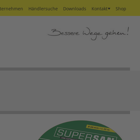
ternehmen
Händlersuche
Downloads
Kontakt
Shop