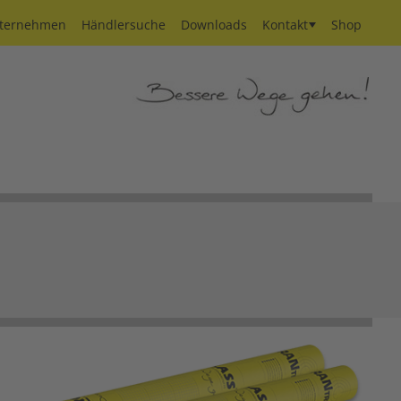
ternehmen
Händlersuche
Downloads
Kontakt
Shop