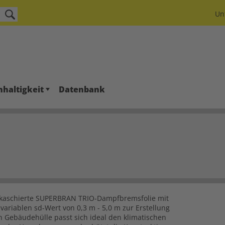
Un
haltigkeit
Datenbank
skaschierte SUPERBRAN TRIO-Dampfbremsfolie mit
variablen sd-Wert von 0,3 m - 5,0 m zur Erstellung
en Gebäudehülle passt sich ideal den klimatischen