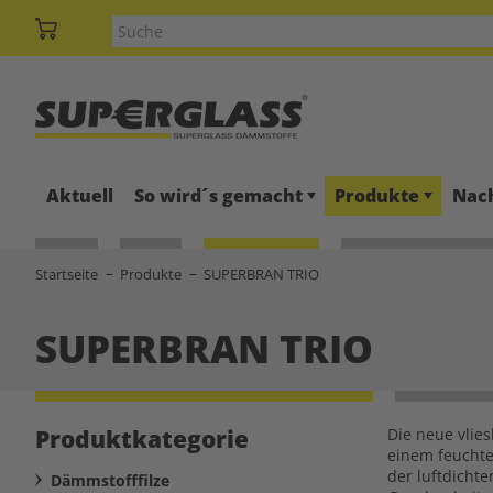
Aktuell
So wird´s gemacht
Produkte
Nach
Startseite
Produkte
SUPERBRAN TRIO
SUPERBRAN TRIO
Produktkategorie
Die neue vlie
einem feuchte
der luftdicht
Dämmstofffilze