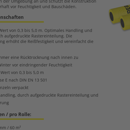
 der Umgebung an und schützt die Konstruktion
haft vor Feuchtigkeit und Bauschäden.
enschaften
Wert von 0,3 bis 5,0 m. Optimales Handling und
ch aufgedruckte Rastereinteilung. Die
ng erhöht die Reißfestigkeit und vereinfacht die
mmer eine Rücktrocknung nach innen zu
Winter vor eindringender Feuchtigkeit
-Wert von 0,3 bis 5,0 m
sse E nach DIN EN 13 501
inzeln verpackt
andling, durch aufgedruckte Rastereinteilung und
erung
 / pro Rolle:
mm / 60 m²