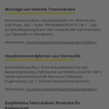
Montage von leichten Trennwänden
Konstruktionsaufbau: Gipskartonplatte für Wohnräume
OSB-Platte, Nut + Feder TRENNWANDPLATTE TW 1 – 040
Schallentkopplungsband oder umlaufender Dämmstreifen
aus Steinwolle in Wandbreite…
Weiterlesen:
/so-wirds-gemacht/trennwaende-erstellen/
Haustrennwandplatten aus Steinwolle
Konstruktionsaufbau: Erste Mauerwerksschale des
Bestandsgebäudes (Hohlräume vermörteln) AKUSTIC HWP 2
Zweite Mauerwerksschale des neuen Gebäudes
(Fugenversatz zur 1. Schale) Haustrennwandplatten…
Weiterlesen:
/so-wirds-gemacht/haustrennwandplatten/
Empfohlene Saint-Gobain Produkte für
Klebemörtel