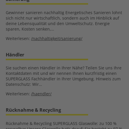
Gewinner sanieren nachhaltig Energetisches Sanieren lohnt
sich nicht nur wirtschaftlich, sondern auch im Hinblick auf
deine Lebensqualität und den Umweltschutz. Energie
sparen, Kosten senken,…
Weiterlesen:
/nachhaltigkeit/sanierung/
Händler
Sie suchen einen Händler in Ihrer Nähe? Teilen Sie uns Ihre
Kontaktdaten mit und wir nennen Ihnen kurzfristig einen
SUPERGLASS Fachhändler in Ihrer Umgebung. Hinweis zum
Datenschutz: Wir…
Weiterlesen:
/haendler/
Rücknahme & Recycling
Rücknahme & Recycling SUPERGLASS Glaswolle: zu 100 %
recycelbar Unsere Glaswolle hat’s drauf: Sie besteht zu 97 %