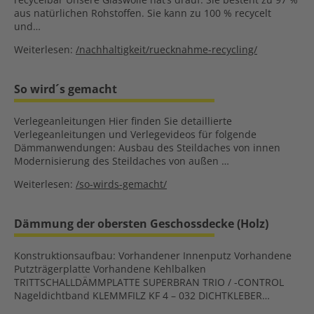
aus natürlichen Rohstoffen. Sie kann zu 100 % recycelt
und…
Weiterlesen:
/nachhaltigkeit/ruecknahme-recycling/
So wird´s gemacht
Verlegeanleitungen Hier finden Sie detaillierte
Verlegeanleitungen und Verlegevideos für folgende
Dämmanwendungen: Ausbau des Steildaches von innen
Modernisierung des Steildaches von außen …
Weiterlesen:
/so-wirds-gemacht/
Dämmung der obersten Geschossdecke (Holz)
Konstruktionsaufbau: Vorhandener Innenputz Vorhandene
Putzträgerplatte Vorhandene Kehlbalken
TRITTSCHALLDÄMMPLATTE SUPERBRAN TRIO / -CONTROL
Nageldichtband KLEMMFILZ KF 4 – 032 DICHTKLEBER…