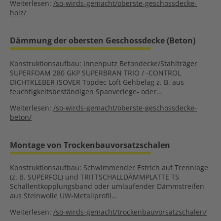
Weiterlesen:
/so-wirds-gemacht/oberste-geschossdecke-
holz/
Dämmung der obersten Geschossdecke (Beton)
Konstruktionsaufbau: Innenputz Betondecke/Stahlträger
SUPERFOAM 280 GKP SUPERBRAN TRIO / -CONTROL
DICHTKLEBER ISOVER Topdec Loft Gehbelag z. B. aus
feuchtigkeitsbeständigen Spanverlege- oder…
Weiterlesen:
/so-wirds-gemacht/oberste-geschossdecke-
beton/
Montage von Trockenbauvorsatzschalen
Konstruktionsaufbau: Schwimmender Estrich auf Trennlage
(z. B. SUPERFOL) und TRITTSCHALLDÄMMPLATTE TS
Schallentkopplungsband oder umlaufender Dämmstreifen
aus Steinwolle UW-Metallprofil…
Weiterlesen:
/so-wirds-gemacht/trockenbauvorsatzschalen/