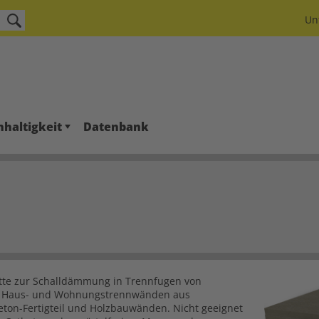
Un
haltigkeit
Datenbank
atte zur Schalldämmung in Trennfugen von
n Haus- und Wohnungstrennwänden aus
ton-Fertigteil und Holzbauwänden. Nicht geeignet