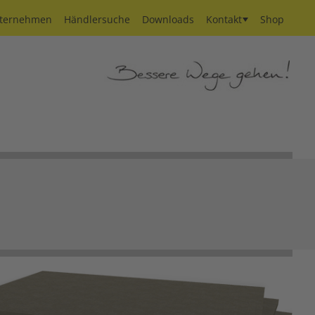
ternehmen
Händlersuche
Downloads
Kontakt
Shop